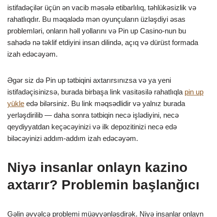
istifadəçilər üçün ən vacib məsələ etibarlılıq, təhlükəsizlik və
rahatlıqdır. Bu məqalədə mən oyunçuların üzləşdiyi əsas
problemləri, onların həll yollarını və Pin up Casino-nun bu
sahədə nə təklif etdiyini insan dilində, açıq və dürüst formada
izah edəcəyəm.
Əgər siz də Pin up tətbiqini axtarırsınızsa və ya yeni
istifadəçisinizsə, burada birbaşa link vasitəsilə rahatlıqla
pin up
yükle
edə bilərsiniz. Bu link məqsədlidir və yalnız burada
yerləşdirilib — daha sonra tətbiqin necə işlədiyini, necə
qeydiyyatdan keçəcəyinizi və ilk depozitinizi necə edə
biləcəyinizi addım-addım izah edəcəyəm.
Niyə insanlar onlayn kazino
axtarır? Problemin başlanğıcı
Gəlin əvvəlcə problemi müəyyənləşdirək. Niyə insanlar onlayn