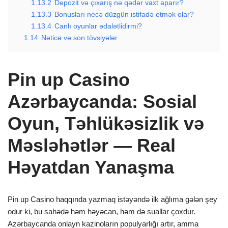
1.13.2
Depozit və çıxarış nə qədər vaxt aparır?
1.13.3
Bonusları necə düzgün istifadə etmək olar?
1.13.4
Canlı oyunlar ədalətlidirmi?
1.14
Nəticə və son tövsiyələr
Pin up Casino
Azərbaycanda: Sosial
Oyun, Təhlükəsizlik və
Məsləhətlər — Real
Həyatdan Yanaşma
Pin up Casino haqqında yazmaq istəyəndə ilk ağlıma gələn şey
odur ki, bu sahədə həm həyəcan, həm də suallar çoxdur.
Azərbaycanda onlayn kazinoların populyarlığı artır, amma