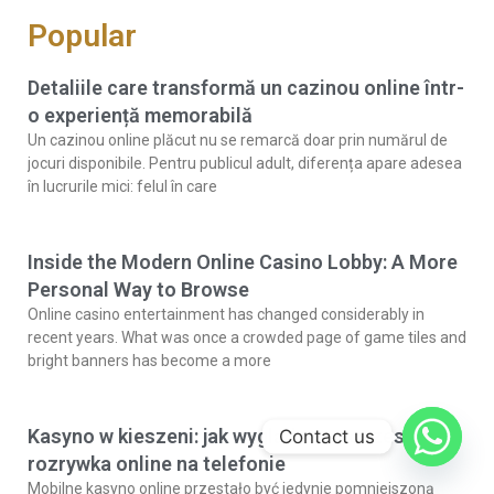
Popular
Detaliile care transformă un cazinou online într-
o experiență memorabilă
Un cazinou online plăcut nu se remarcă doar prin numărul de
jocuri disponibile. Pentru publicul adult, diferența apare adesea
în lucrurile mici: felul în care
Inside the Modern Online Casino Lobby: A More
Personal Way to Browse
Online casino entertainment has changed considerably in
recent years. What was once a crowded page of game tiles and
bright banners has become a more
Kasyno w kieszeni: jak wygląda nowoczesna
Contact us
rozrywka online na telefonie
Mobilne kasyno online przestało być jedynie pomniejszoną