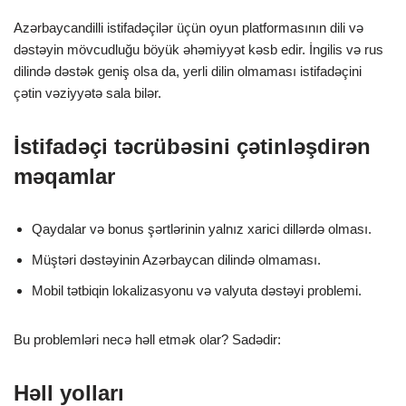
Azərbaycandilli istifadəçilər üçün oyun platformasının dili və
dəstəyin mövcudluğu böyük əhəmiyyət kəsb edir. İngilis və rus
dilində dəstək geniş olsa da, yerli dilin olmaması istifadəçini
çətin vəziyyətə sala bilər.
İstifadəçi təcrübəsini çətinləşdirən
məqamlar
Qaydalar və bonus şərtlərinin yalnız xarici dillərdə olması.
Müştəri dəstəyinin Azərbaycan dilində olmaması.
Mobil tətbiqin lokalizasyonu və valyuta dəstəyi problemi.
Bu problemləri necə həll etmək olar? Sadədir:
Həll yolları