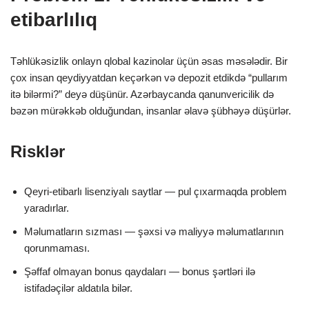
etibarlılıq
Təhlükəsizlik onlayn qlobal kazinolar üçün əsas məsələdir. Bir
çox insan qeydiyyatdan keçərkən və depozit etdikdə “pullarım
itə bilərmi?” deyə düşünür. Azərbaycanda qanunvericilik də
bəzən mürəkkəb olduğundan, insanlar əlavə şübhəyə düşürlər.
Risklər
Qeyri-etibarlı lisenziyalı saytlar — pul çıxarmaqda problem
yaradırlar.
Məlumatların sızması — şəxsi və maliyyə məlumatlarının
qorunmaması.
Şəffaf olmayan bonus qaydaları — bonus şərtləri ilə
istifadəçilər aldatıla bilər.