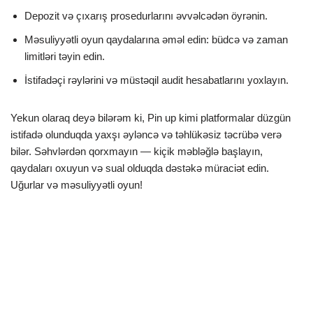
Depozit və çıxarış prosedurlarını əvvəlcədən öyrənin.
Məsuliyyətli oyun qaydalarına əməl edin: büdcə və zaman
limitləri təyin edin.
İstifadəçi rəylərini və müstəqil audit hesabatlarını yoxlayın.
Yekun olaraq deyə bilərəm ki, Pin up kimi platformalar düzgün
istifadə olunduqda yaxşı əyləncə və təhlükəsiz təcrübə verə
bilər. Səhvlərdən qorxmayın — kiçik məbləğlə başlayın,
qaydaları oxuyun və sual olduqda dəstəkə müraciət edin.
Uğurlar və məsuliyyətli oyun!