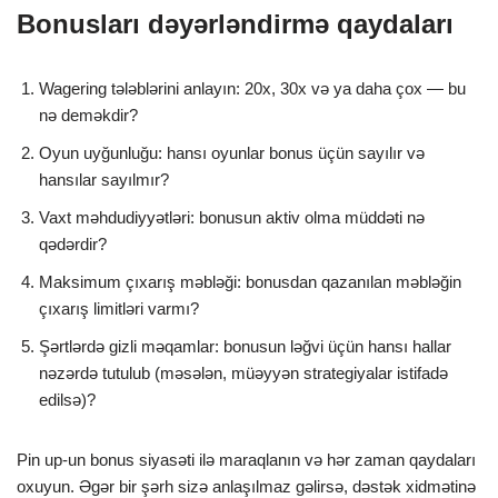
Bonusları dəyərləndirmə qaydaları
Wagering tələblərini anlayın: 20x, 30x və ya daha çox — bu
nə deməkdir?
Oyun uyğunluğu: hansı oyunlar bonus üçün sayılır və
hansılar sayılmır?
Vaxt məhdudiyyətləri: bonusun aktiv olma müddəti nə
qədərdir?
Maksimum çıxarış məbləği: bonusdan qazanılan məbləğin
çıxarış limitləri varmı?
Şərtlərdə gizli məqamlar: bonusun ləğvi üçün hansı hallar
nəzərdə tutulub (məsələn, müəyyən strategiyalar istifadə
edilsə)?
Pin up-un bonus siyasəti ilə maraqlanın və hər zaman qaydaları
oxuyun. Əgər bir şərh sizə anlaşılmaz gəlirsə, dəstək xidmətinə