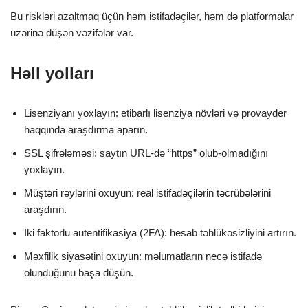
Bu riskləri azaltmaq üçün həm istifadəçilər, həm də platformalar
üzərinə düşən vəzifələr var.
Həll yolları
Lisenziyanı yoxlayın: etibarlı lisenziya növləri və provayder
haqqında araşdırma aparın.
SSL şifrələməsi: saytın URL-də “https” olub-olmadığını
yoxlayın.
Müştəri rəylərini oxuyun: real istifadəçilərin təcrübələrini
araşdırın.
İki faktorlu autentifikasiya (2FA): hesab təhlükəsizliyini artırın.
Məxfilik siyasətini oxuyun: məlumatların necə istifadə
olunduğunu başa düşün.