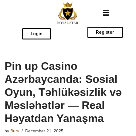
Skip
to
content
Register
Login
Pin up Casino
Azərbaycanda: Sosial
Oyun, Təhlükəsizlik və
Məsləhətlər — Real
Həyatdan Yanaşma
by
Bury
December 21, 2025