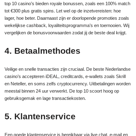
top 10 casino’s bieden royale bonussen, zoals een 100% match
tot €300 plus gratis spins. Let wel op de inzetvereisten: hoe
lager, hoe beter. Daarnaast zijn er doorlopende promoties zoals
wekelijkse cashback, loyaliteitsprogramma’s en toernooien. Wij
vergelijken de bonusvoorwaarden zodat jij de beste deal krijgt.
4. Betaalmethodes
Veilige en snelle transacties zijn cruciaal. De beste Nederlandse
casino’s accepteren iDEAL, creditcards, e-wallets zoals Skrill
en Neteller, en soms zelfs cryptocurrency. Uitbetalingen worden
meestal binnen 24 uur verwerkt. De top 10 scoort hoog op
gebruiksgemak en lage transactiekosten.
5. Klantenservice
Een goede klantenservice is bereikbaar via live chat, e-mail en