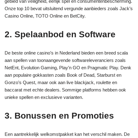
gebied van veiligheid, eerlijk spel en consumentenbescherming.
Onze top 10 bevat uitsluitend vergunde aanbieders zoals Jack’s
Casino Online, TOTO Online en BetCity.
2. Spelaanbod en Software
De beste online casino’s in Nederland bieden een breed scala
aan spellen van toonaangevende softwareleveranciers zoals
NetEnt, Evolution Gaming, Play’n GO en Pragmatic Play. Denk
aan populaire gokkasten zoals Book of Dead, Starburst en
Gonzo’s Quest, maar ook aan live blackjack, roulette en
baccarat met echte dealers. Sommige platforms hebben ook
unieke spellen en exclusieve varianten.
3. Bonussen en Promoties
Een aantrekkelijk welkomstpakket kan het verschil maken. De