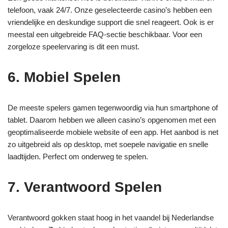
telefoon, vaak 24/7. Onze geselecteerde casino’s hebben een
vriendelijke en deskundige support die snel reageert. Ook is er
meestal een uitgebreide FAQ-sectie beschikbaar. Voor een
zorgeloze speelervaring is dit een must.
6. Mobiel Spelen
De meeste spelers gamen tegenwoordig via hun smartphone of
tablet. Daarom hebben we alleen casino’s opgenomen met een
geoptimaliseerde mobiele website of een app. Het aanbod is net
zo uitgebreid als op desktop, met soepele navigatie en snelle
laadtijden. Perfect om onderweg te spelen.
7. Verantwoord Spelen
Verantwoord gokken staat hoog in het vaandel bij Nederlandse