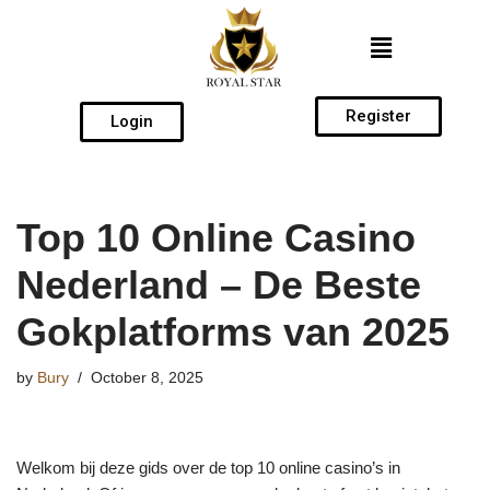
Skip
to
content
Register
Login
Top 10 Online Casino
Nederland – De Beste
Gokplatforms van 2025
by
Bury
October 8, 2025
Welkom bij deze gids over de top 10 online casino’s in