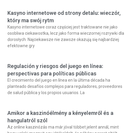
Kasyno internetowe od strony detalu: wieczór,
który ma swój rytm
Kasyno internetowe coraz częściej jest traktowane nie jako
osobliwa ciekawostka, lecz jako forma wieczornej rozrywki dla
dorosłych. Najciekawsze nie zawsze okazują się najbardziej
efektowne gry
Regulación y riesgos del juego en línea:
perspectivas para políticas públicas
El crecimiento del juego en línea en la última década ha
planteado desafíos complejos para reguladores, proveedores
de salud pública y los propios usuarios. La
Amikor a kaszinóélmény a kényelemről és a
hangulatról szól
Az online kaszinózás ma már jóval többet jelent annál, mint