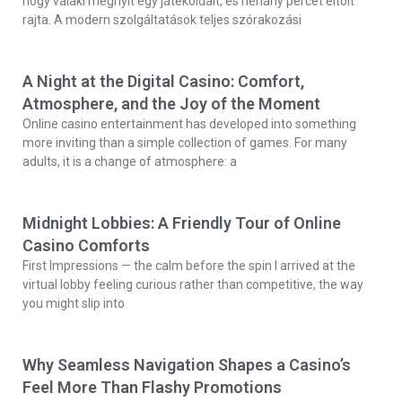
hogy valaki megnyit egy játékoldalt, és néhány percet eltölt
rajta. A modern szolgáltatások teljes szórakozási
A Night at the Digital Casino: Comfort,
Atmosphere, and the Joy of the Moment
Online casino entertainment has developed into something
more inviting than a simple collection of games. For many
adults, it is a change of atmosphere: a
Midnight Lobbies: A Friendly Tour of Online
Casino Comforts
First Impressions — the calm before the spin I arrived at the
virtual lobby feeling curious rather than competitive, the way
you might slip into
Why Seamless Navigation Shapes a Casino’s
Feel More Than Flashy Promotions