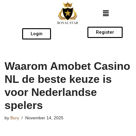
Skip
to
content
Register
Login
Waarom Amobet Casino
NL de beste keuze is
voor Nederlandse
spelers
by
Bury
November 14, 2025