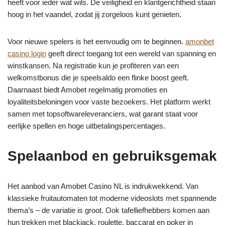
heeft voor ieder wat wils. De veiligheid en klantgerichtheid staan
hoog in het vaandel, zodat jij zorgeloos kunt genieten.
Voor nieuwe spelers is het eenvoudig om te beginnen.
amonbet
casino login
geeft direct toegang tot een wereld van spanning en
winstkansen. Na registratie kun je profiteren van een
welkomstbonus die je speelsaldo een flinke boost geeft.
Daarnaast biedt Amobet regelmatig promoties en
loyaliteitsbeloningen voor vaste bezoekers. Het platform werkt
samen met topsoftwareleveranciers, wat garant staat voor
eerlijke spellen en hoge uitbetalingspercentages.
Spelaanbod en gebruiksgemak
Het aanbod van Amobet Casino NL is indrukwekkend. Van
klassieke fruitautomaten tot moderne videoslots met spannende
thema’s – de variatie is groot. Ook tafelliefhebbers komen aan
hun trekken met blackjack, roulette, baccarat en poker in