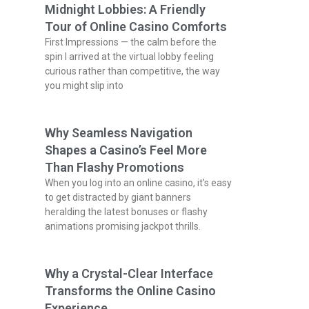
Midnight Lobbies: A Friendly
Tour of Online Casino Comforts
First Impressions — the calm before the
spin I arrived at the virtual lobby feeling
curious rather than competitive, the way
you might slip into
Why Seamless Navigation
Shapes a Casino’s Feel More
Than Flashy Promotions
When you log into an online casino, it’s easy
to get distracted by giant banners
heralding the latest bonuses or flashy
animations promising jackpot thrills.
Why a Crystal-Clear Interface
Transforms the Online Casino
Experience