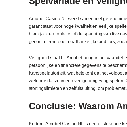
Spelvariatie en Veilig
Amobet Casino NL werkt samen met gerenommeer
garant staat voor hoge kwaliteit en eerlijke spell
blackjack en roulette, of de spanning van live ca
gecontroleerd door onafhankelijke auditors, zodat 
Veiligheid staat bij Amobet hoog in het vaandel.
persoonlijke en financiële gegevens te bescherm
Kansspelautoriteit, wat betekent dat het voldoet
wetende dat ze in een veilige omgeving spelen. 
stortingslimieten en zelfuitsluiting, om problem
Conclusie: Waarom Am
Kortom, Amobet Casino NL is een uitstekende ke