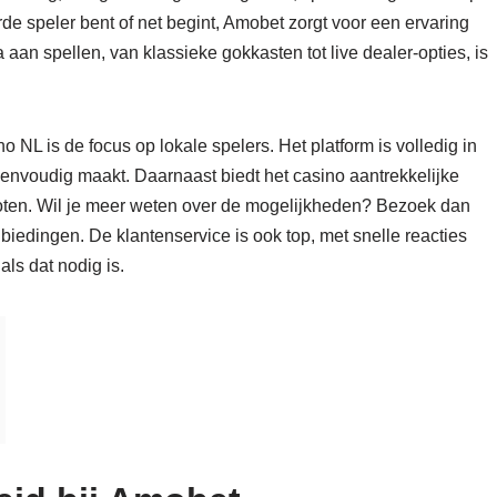
e speler bent of net begint, Amobet zorgt voor een ervaring
a aan spellen, van klassieke gokkasten tot live dealer-opties, is
NL is de focus op lokale spelers. Het platform is volledig in
envoudig maakt. Daarnaast biedt het casino aantrekkelijke
roten. Wil je meer weten over de mogelijkheden? Bezoek dan
iedingen. De klantenservice is ook top, met snelle reacties
 als dat nodig is.